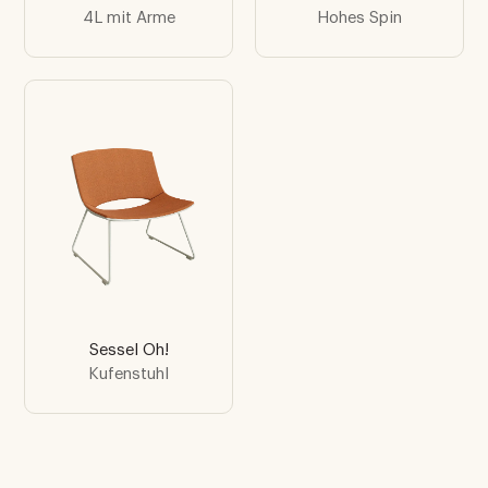
4L mit Arme
Hohes Spin
Sessel Oh!
Kufenstuhl