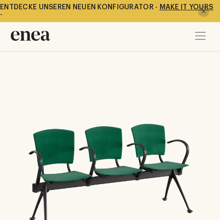
ENTDECKE UNSEREN NEUEN KONFIGURATOR -
MAKE IT YOURS
-