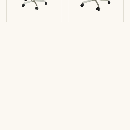
Stuhl Lottus
Stuhl Lore
5R mit Holz
5R mit Arme
Armlehne
Stuhl Bio
Stuhl Eina