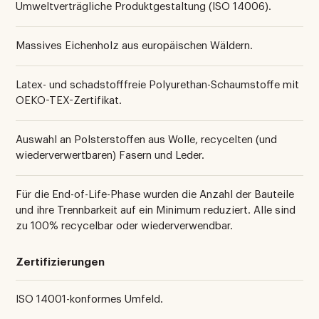
Umweltverträgliche Produktgestaltung (ISO 14006).
Massives Eichenholz aus europäischen Wäldern.
Latex- und schadstofffreie Polyurethan-Schaumstoffe mit
OEKO-TEX-Zertifikat.
Auswahl an Polsterstoffen aus Wolle, recycelten (und
wiederverwertbaren) Fasern und Leder.
Für die End-of-Life-Phase wurden die Anzahl der Bauteile
und ihre Trennbarkeit auf ein Minimum reduziert. Alle sind
zu 100% recycelbar oder wiederverwendbar.
Zertifizierungen
ISO 14001-konformes Umfeld.