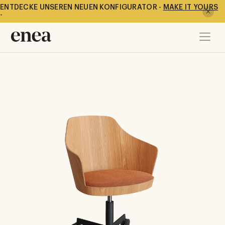
ENTDECKE UNSEREN NEUEN KONFIGURATOR -
MAKE IT YOURS
-