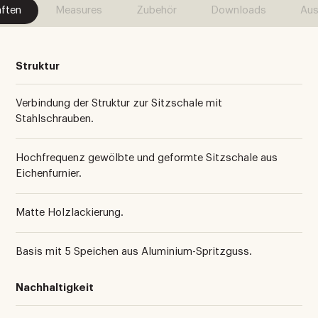
ften
Measures
Zubehör
Downloads
Aus
Struktur
Verbindung der Struktur zur Sitzschale mit
Stahlschrauben.
Hochfrequenz gewölbte und geformte Sitzschale aus
Eichenfurnier.
Matte Holzlackierung.
Basis mit 5 Speichen aus Aluminium-Spritzguss.
Nachhaltigkeit