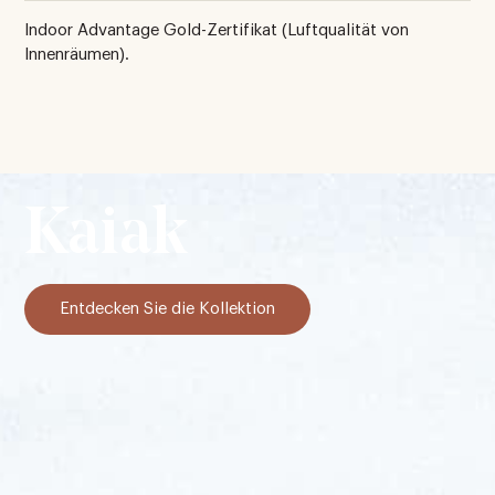
Indoor Advantage Gold-Zertifikat (Luftqualität von
Innenräumen).
Kaiak
Entdecken Sie die Kollektion