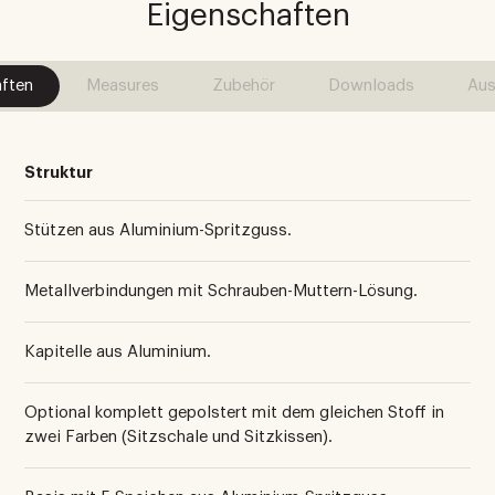
Eigenschaften
ften
Measures
Zubehör
Downloads
Aus
Struktur
Stützen aus Aluminium-Spritzguss.
Metallverbindungen mit Schrauben-Muttern-Lösung.
Kapitelle aus Aluminium.
Optional komplett gepolstert mit dem gleichen Stoff in
zwei Farben (Sitzschale und Sitzkissen).