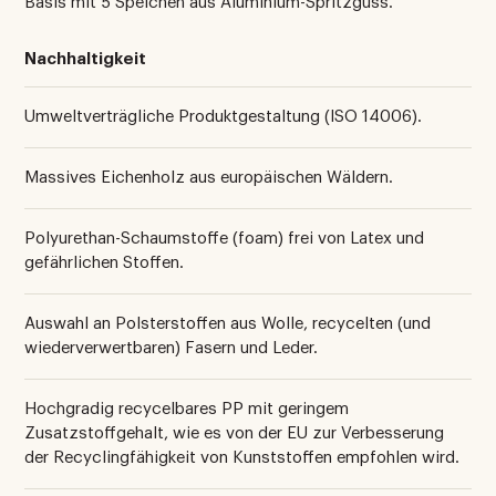
Basis mit 5 Speichen aus Aluminium-Spritzguss.
Nachhaltigkeit
Umweltverträgliche Produktgestaltung (ISO 14006).
Massives Eichenholz aus europäischen Wäldern.
Polyurethan-Schaumstoffe (foam) frei von Latex und
gefährlichen Stoffen.
Auswahl an Polsterstoffen aus Wolle, recycelten (und
wiederverwertbaren) Fasern und Leder.
Hochgradig recycelbares PP mit geringem
Zusatzstoffgehalt, wie es von der EU zur Verbesserung
der Recyclingfähigkeit von Kunststoffen empfohlen wird.