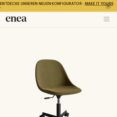
ENTDECKE UNSEREN NEUEN KONFIGURATOR -
MAKE IT YOURS
-