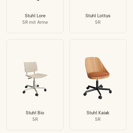
Stuhl Lore
Stuhl Lottus
5R mit Arme
5R
Stuhl Bio
Stuhl Kaiak
5R
5R