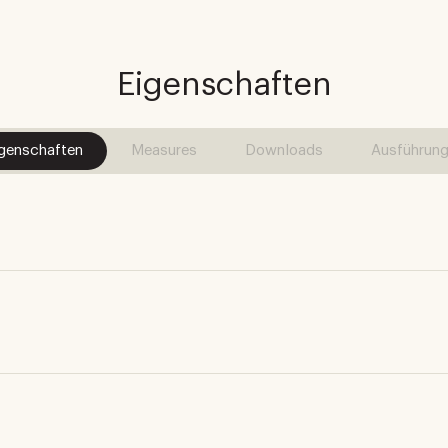
Eigenschaften
genschaften
Measures
Downloads
Ausführun