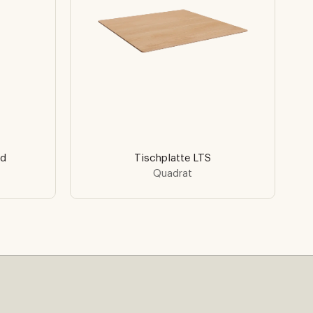
ld
Tischplatte LTS
Quadrat