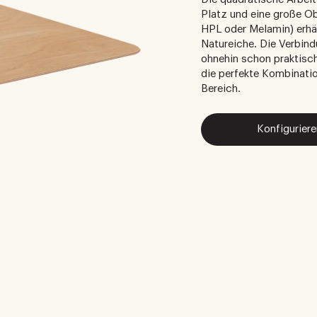
Platz und eine große Obe
HPL oder Melamin) erhäl
Natureiche. Die Verbin
ohnehin schon praktische
die perfekte Kombinatio
Bereich.
Konfiguriere