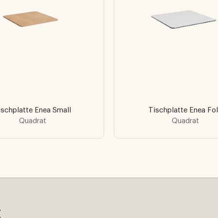
ischplatte Enea Small
Tischplatte Enea Fo
Quadrat
Quadrat
t