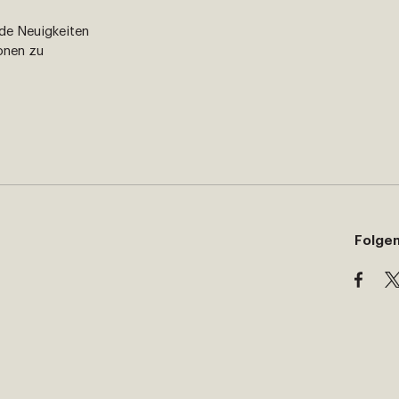
nde Neuigkeiten
onen zu
Folgen