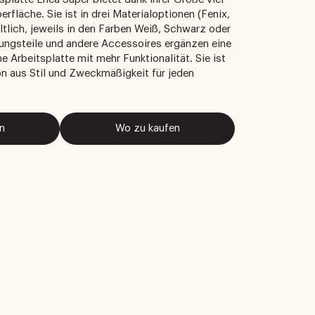
rfläche. Sie ist in drei Materialoptionen (Fenix,
tlich, jeweils in den Farben Weiß, Schwarz oder
dungsteile und andere Accessoires ergänzen eine
 Arbeitsplatte mit mehr Funktionalität. Sie ist
n aus Stil und Zweckmäßigkeit für jeden
n
Wo zu kaufen