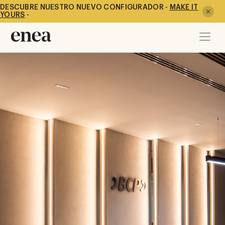
DESCUBRE NUESTRO NUEVO CONFIGURADOR -
MAKE IT
YOURS
-