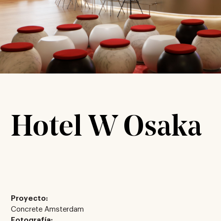
Hotel W Osaka
Proyecto:
Concrete Amsterdam
Fotografía: