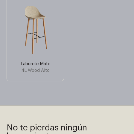
Taburete Mate
4L Wood Alto
No te pierdas ningún