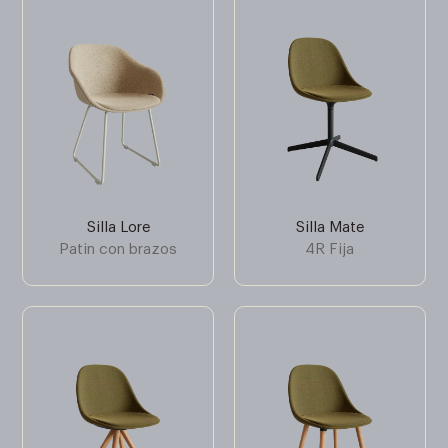
Silla Lore
Silla Mate
Patin con brazos
4R Fija