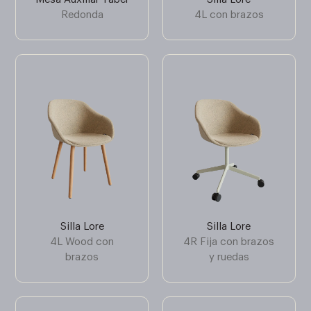
Redonda
4L con brazos
Silla Lore
Silla Lore
4L Wood con
4R Fija con brazos
brazos
y ruedas