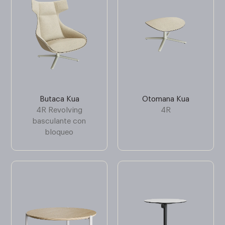
Butaca Kua
Otomana Kua
4R Revolving
4R
basculante con
bloqueo