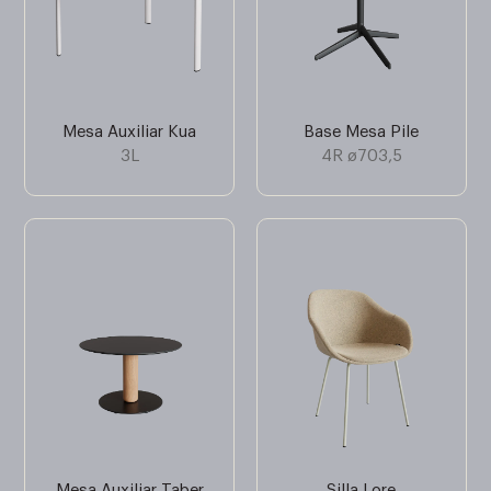
Mesa Auxiliar Kua
Base Mesa Pile
3L
4R ø703,5
Mesa Auxiliar Taber
Silla Lore