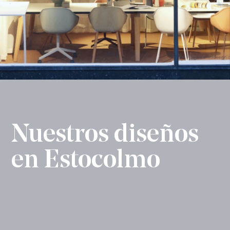
Nuestros diseños
en Estocolmo