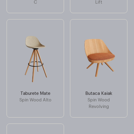
C
Lift
Taburete Mate
Butaca Kaiak
Spin Wood Alto
Spin Wood
Revolving