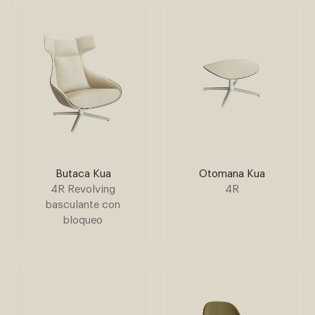
Butaca Kua
Otomana Kua
4R Revolving
4R
basculante con
bloqueo