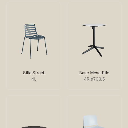
Silla Street
Base Mesa Pile
4L
4R ø703,5