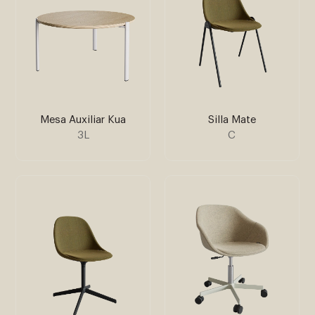
Mesa Auxiliar Kua
Silla Mate
3L
C