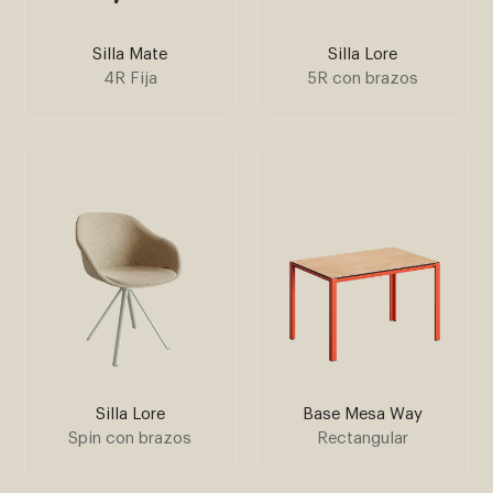
Silla Mate
Silla Lore
4R Fija
5R con brazos
Silla Lore
Base Mesa Way
Spin con brazos
Rectangular