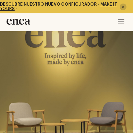
DESCUBRE NUESTRO NUEVO CONFIGURADOR -
MAKE IT
YOURS
-