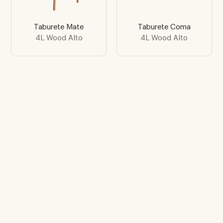
Taburete Mate
Taburete Coma
4L Wood Alto
4L Wood Alto
Encuentra la inspiración