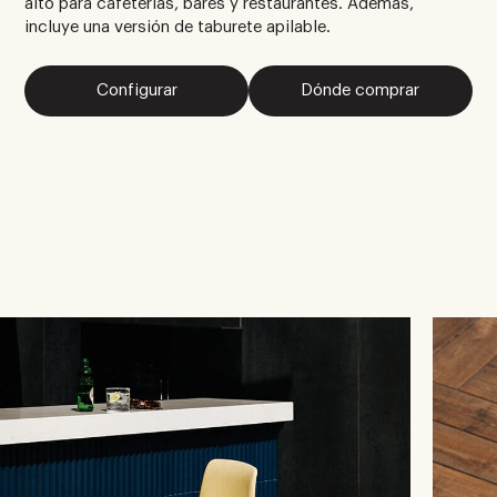
alto para cafeterías, bares y restaurantes. Además,
incluye una versión de taburete apilable.
Configurar
Dónde comprar