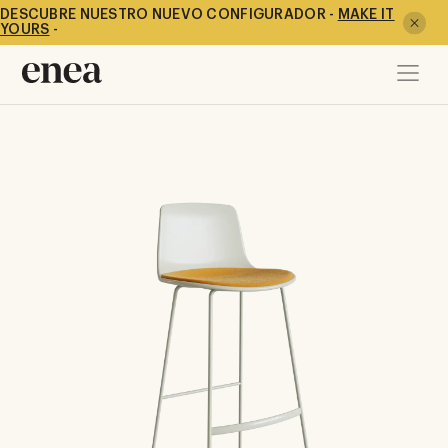
DESCUBRE NUESTRO NUEVO CONFIGURADOR -
MAKE IT
YOURS
-