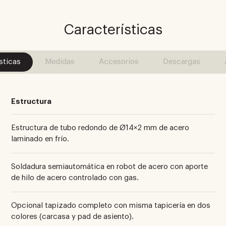
Características
sticas
Medidas
Accesorios
Descargas
Estructura
Estructura de tubo redondo de Ø14×2 mm de acero
laminado en frío.
Soldadura semiautomática en robot de acero con aporte
de hilo de acero controlado con gas.
Opcional tapizado completo con misma tapicería en dos
colores (carcasa y pad de asiento).