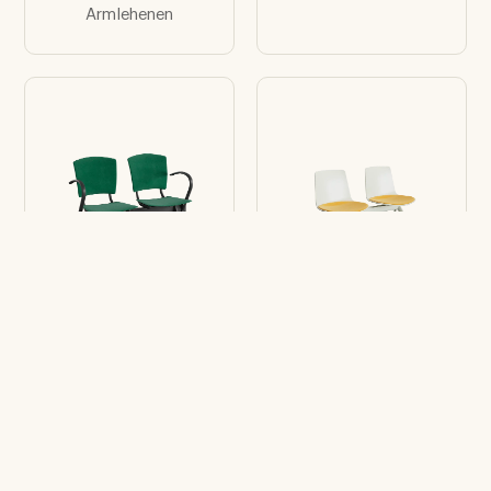
Armlehenen
Modul Bänke Eina
Modul Bänke Lottus
2 Sitzen mit
2 Sitzen
Seitlichen
Armlehenen