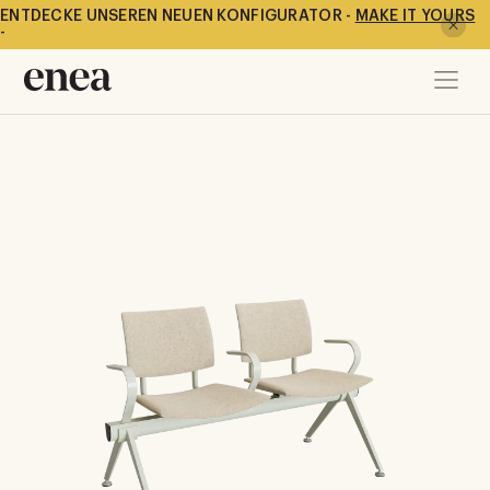
ENTDECKE UNSEREN NEUEN KONFIGURATOR -
MAKE IT YOURS
-