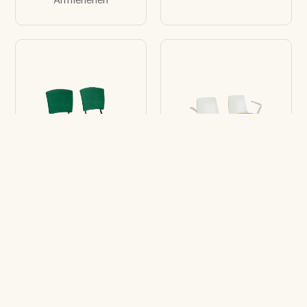
Armlehenen
Modul Bänke Eina
Modul Bänke Lottus
2 Sitzen
2 Sitzen mit
Seitlichen
Armlehenen