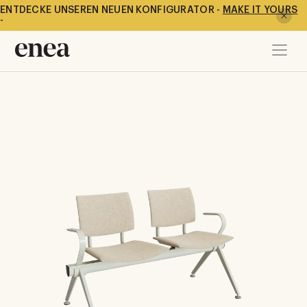
ENTDECKE UNSEREN NEUEN KONFIGURATOR -
MAKE IT YOURS
-