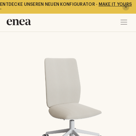
ENTDECKE UNSEREN NEUEN KONFIGURATOR -
MAKE IT YOURS
-