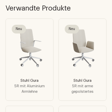
Verwandte Produkte
Neu
Neu
Stuhl Gura
Stuhl Gura
5R mit Aluminium
5R mit arme
Armlehne
gepolstertes