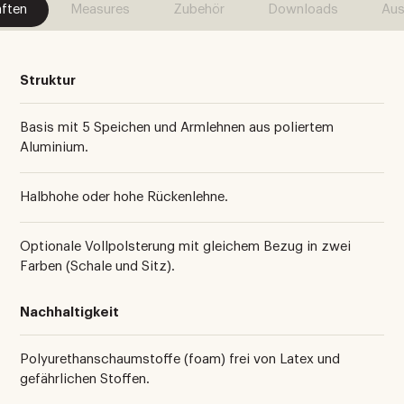
ften
Measures
Zubehör
Downloads
Aus
Struktur
Basis mit 5 Speichen und Armlehnen aus poliertem
Aluminium.
Halbhohe oder hohe Rückenlehne.
Optionale Vollpolsterung mit gleichem Bezug in zwei
Farben (Schale und Sitz).
Nachhaltigkeit
Polyurethanschaumstoffe (foam) frei von Latex und
gefährlichen Stoffen.