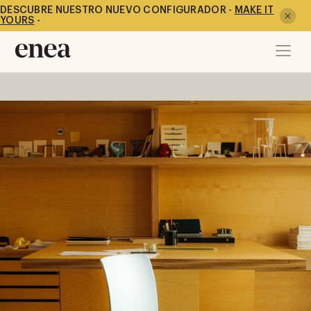
DESCUBRE NUESTRO NUEVO CONFIGURADOR -
MAKE IT
YOURS
-