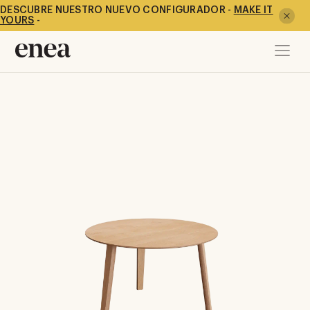
DESCUBRE NUESTRO NUEVO CONFIGURADOR -
MAKE IT
YOURS
-