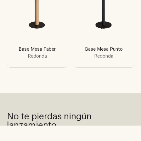
Base Mesa Taber
Base Mesa Punto
Redonda
Redonda
No te pierdas ningún
lanzamiento
Suscríbete a nuestra newsletter y recibe