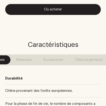
Où acheter
Caractéristiques
ues
Measures
Accessoires
Téléchargements
Durabilité
Chêne provenant des forêts européennes.
Pour la phase de fin de vie, le nombre de composants a