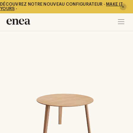
DÉCOUVREZ NOTRE NOUVEAU CONFIGURATEUR -
MAKE IT
YOURS
-