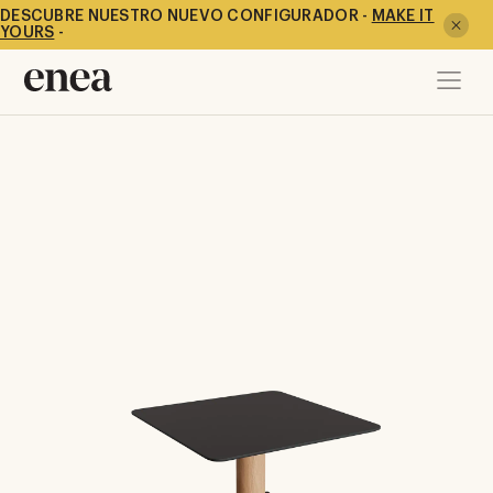
DESCUBRE NUESTRO NUEVO CONFIGURADOR -
MAKE IT
YOURS
-