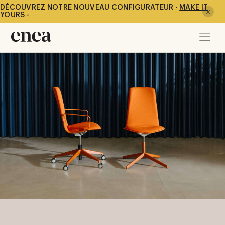
DÉCOUVREZ NOTRE NOUVEAU CONFIGURATEUR -
MAKE IT
YOURS
-