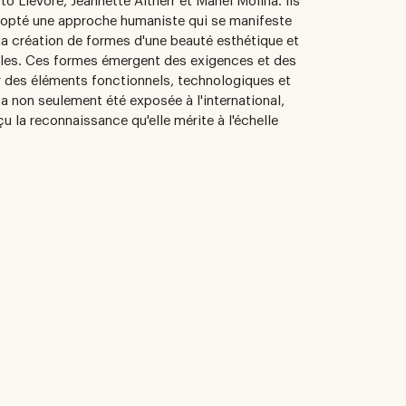
to Lievore, Jeannette Altherr et Manel Molina. Ils
adopté une approche humaniste qui se manifeste
a création de formes d'une beauté esthétique et
les. Ces formes émergent des exigences et des
r des éléments fonctionnels, technologiques et
a non seulement été exposée à l'international,
u la reconnaissance qu'elle mérite à l'échelle