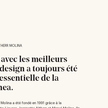
THERR MOLINA
 avec les meilleurs
design a toujours été
essentielle de la
nea.
 Molina a été fondé en 1991 grâce à la