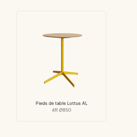
Pieds de table Lottus AL
4R Ø850