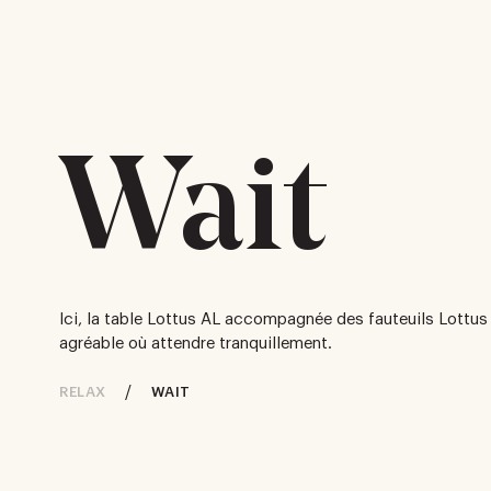
Wait
Ici, la table Lottus AL accompagnée des fauteuils Lottus
agréable où attendre tranquillement.
/
RELAX
WAIT