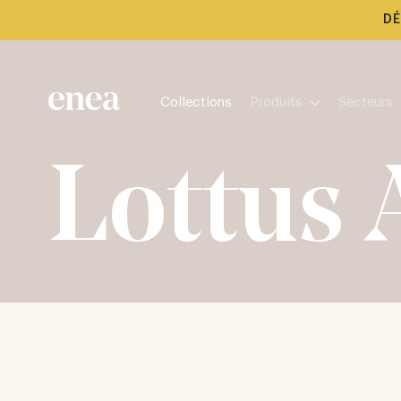
DÉ
Collections
Produits
Secteurs
Lottus 