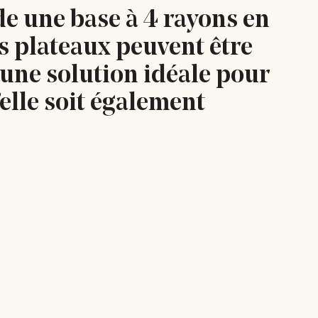
de une base à 4 rayons en
s plateaux peuvent être
it une solution idéale pour
u’elle soit également