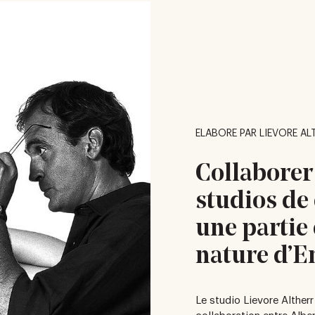
ELABORE PAR LIEVORE AL
Collaborer
studios de 
une partie 
nature d’E
Le studio Lievore Altherr