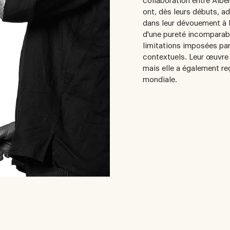
collaboration entre Alber
ont, dès leurs débuts, 
dans leur dévouement à l
d'une pureté incomparab
limitations imposées pa
contextuels. Leur œuvre 
mais elle a également reç
mondiale.