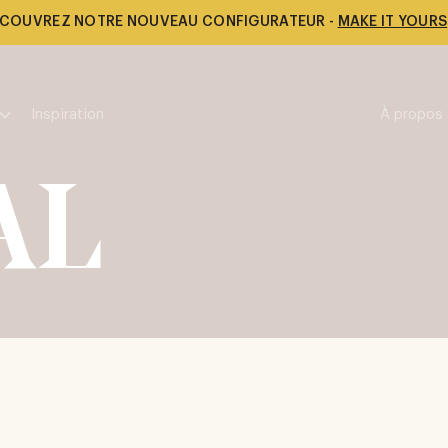
COUVREZ NOTRE NOUVEAU CONFIGURATEUR -
MAKE IT YOURS
Inspiration
À propos 
AL