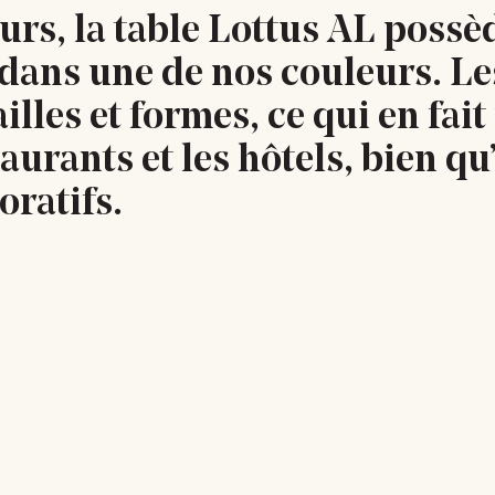
urs, la table Lottus AL possè
dans une de nos couleurs. Le
ailles et formes, ce qui en fa
staurants et les hôtels, bien q
oratifs.