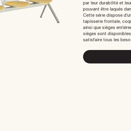
par leur durabilité et le
pouvant être laqués dan
Cette série dispose d’un
tapisserie frontale, co
ainsi que sièges entièr
sièges sont disponible
satisfaire tous les beso