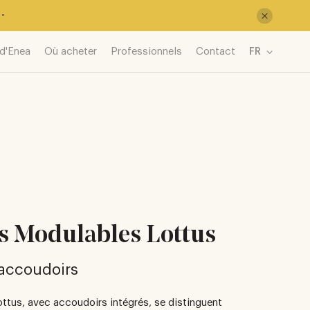
-
d'Enea
Où acheter
Professionnels
Contact
FR
s Modulables Lottus
 accoudoirs
ottus, avec accoudoirs intégrés, se distinguent