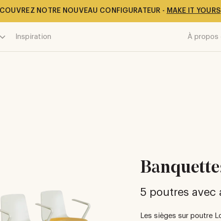
COUVREZ NOTRE NOUVEAU CONFIGURATEUR -
MAKE IT YOURS
Inspiration
À propos 
Banquette
5 poutres avec
Les sièges sur poutre L