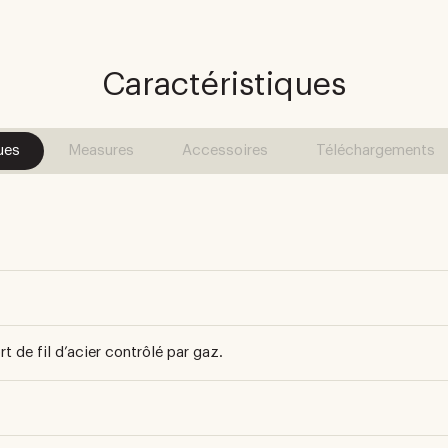
Caractéristiques
ues
Measures
Accessoires
Téléchargements
 de fil d’acier contrôlé par gaz.