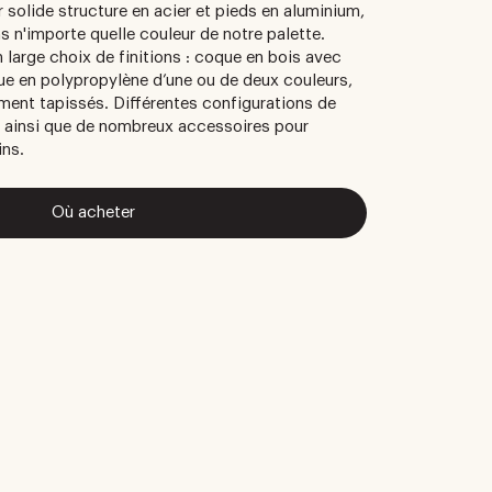
ur solide structure en acier et pieds en aluminium,
s n'importe quelle couleur de notre palette.
 large choix de finitions : coque en bois avec
que en polypropylène d’une ou de deux couleurs,
ement tapissés. Différentes configurations de
s ainsi que de nombreux accessoires pour
ins.
Où acheter