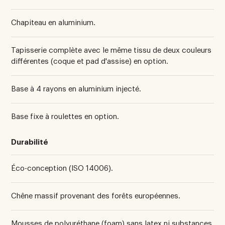
Chapiteau en aluminium.
Tapisserie complète avec le même tissu de deux couleurs
différentes (coque et pad d'assise) en option.
Base à 4 rayons en aluminium injecté.
Base fixe à roulettes en option.
Durabilité
Éco-conception (ISO 14006).
Chêne massif provenant des forêts européennes.
Mousses de polyuréthane (foam) sans latex ni substances