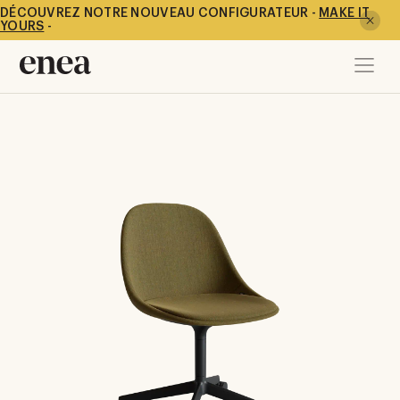
DÉCOUVREZ NOTRE NOUVEAU CONFIGURATEUR -
MAKE IT
YOURS
-