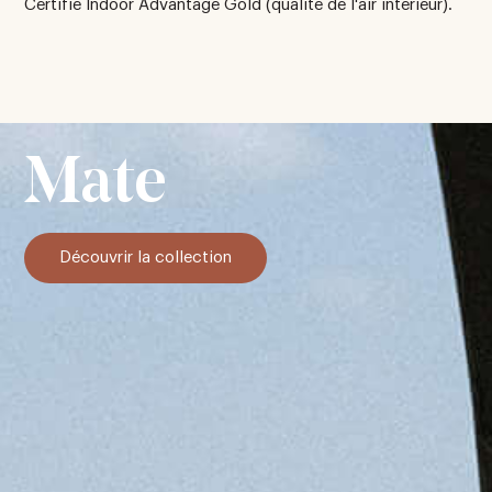
Certifié Indoor Advantage Gold (qualité de l'air intérieur).
Mate
Découvrir la collection