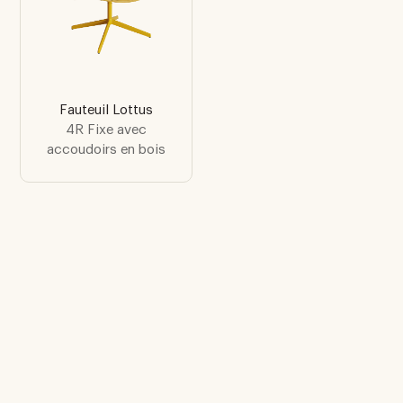
Fauteuil Lottus
4R Fixe avec
accoudoirs en bois
Ne manquez pas un
lancement
Abonnez-vous à notre newsletter pour