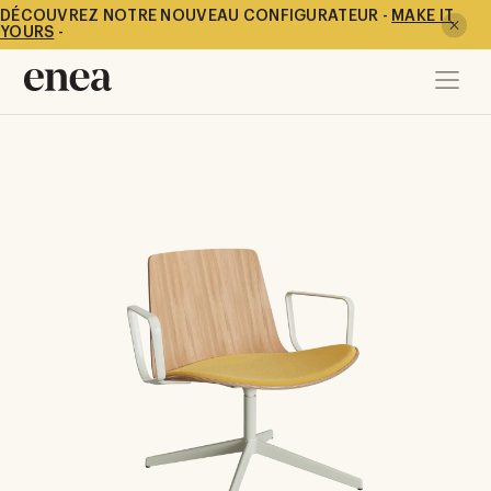
DÉCOUVREZ NOTRE NOUVEAU CONFIGURATEUR -
MAKE IT
YOURS
-