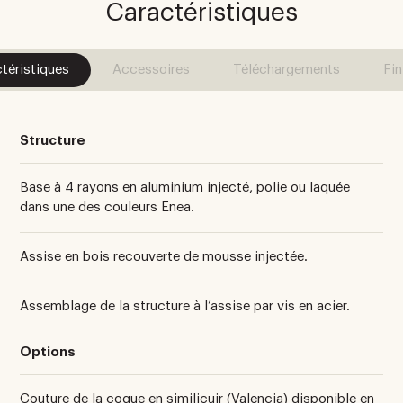
Caractéristiques
téristiques
Accessoires
Téléchargements
Fin
Structure
Base à 4 rayons en aluminium injecté, polie ou laquée
dans une des couleurs Enea.
Assise en bois recouverte de mousse injectée.
Assemblage de la structure à l’assise par vis en acier.
Options
Couture de la coque en similicuir (Valencia) disponible en