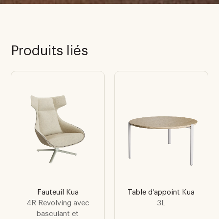
Produits liés
Fauteuil Kua
Table d’appoint Kua
4R Revolving avec
3L
basculant et