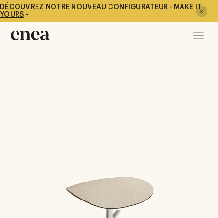
DÉCOUVREZ NOTRE NOUVEAU CONFIGURATEUR -
MAKE IT
YOURS
-