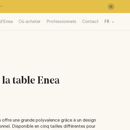
-
d'Enea
Où acheter
Professionnels
Contact
FR
 la table Enea
 offre une grande polyvalence grâce à un design
nnel. Disponible en cinq tailles différentes pour