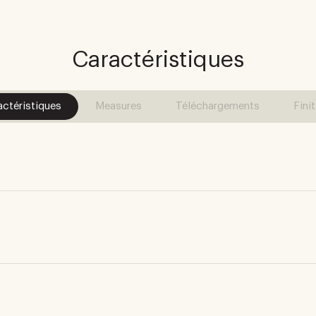
Caractéristiques
actéristiques
Measures
Téléchargements
Fini