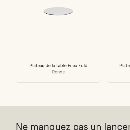
Plateau de la table Enea Fold
Plate
Ronde
Ne manquez pas un lanc