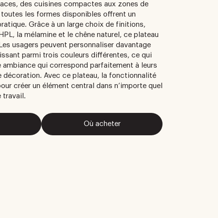
spaces, des cuisines compactes aux zones de
 toutes les formes disponibles offrent un
pratique. Grâce à un large choix de finitions,
HPL, la mélamine et le chêne naturel, ce plateau
e. Les usagers peuvent personnaliser davantage
ssant parmi trois couleurs différentes, ce qui
e ambiance qui correspond parfaitement à leurs
 décoration. Avec ce plateau, la fonctionnalité
pour créer un élément central dans n’importe quel
travail.
Où acheter