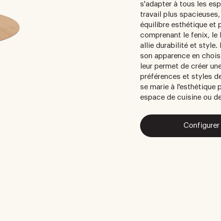
s'adapter à tous les e
travail plus spacieuses,
équilibre esthétique et 
comprenant le fenix, le 
allie durabilité et styl
son apparence en choisi
leur permet de créer un
préférences et styles de
se marie à l'esthétique 
espace de cuisine ou de 
Configurer