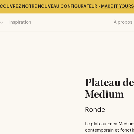
COUVREZ NOTRE NOUVEAU CONFIGURATEUR -
MAKE IT YOURS
Inspiration
À propos 
Plateau de
Medium
Ronde
Le plateau Enea Medium
contemporain et fonctio