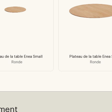
au de la table Enea Small
Plateau de la table Enea
Ronde
Ronde
ement