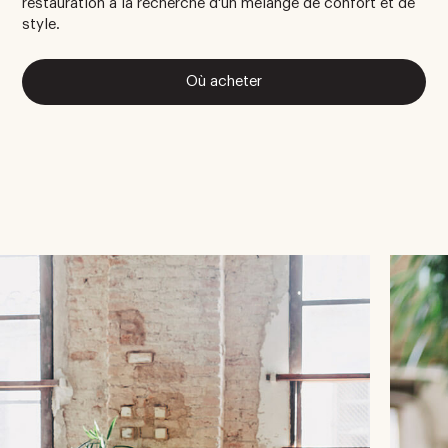
restauration à la recherche d'un mélange de confort et de
style.
Où acheter