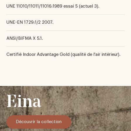
UNE 11010/11011/11016:1989 essai 5 (actuel 3).
UNE-EN 1729:1/2 2007.
ANSI/BIFMA X 5.1.
Certifié Indoor Advantage Gold (qualité de l'air intérieur).
Eina
Découvrir la collection