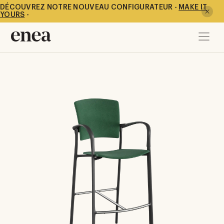
DÉCOUVREZ NOTRE NOUVEAU CONFIGURATEUR -
MAKE IT
YOURS
-