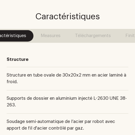
Caractéristiques
actéristiques
Measures
Téléchargements
Fini
Structure
Structure en tube ovale de 30x20x2 mm en acier laminé à
froid.
Supports de dossier en aluminium injecté L-2630 UNE 38-
263.
Soudage semi-automatique de l’acier par robot avec
apport de fil d'acier contrôlé par gaz.