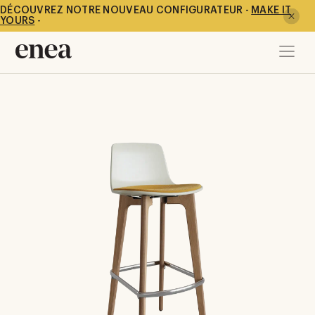
DÉCOUVREZ NOTRE NOUVEAU CONFIGURATEUR -
MAKE IT
YOURS
-