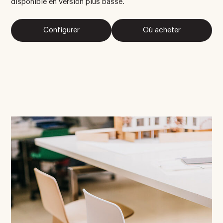
disponible en version plus basse.
Configurer
Où acheter