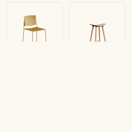
Tabouret Ema
Tabouret Coma
Luge Haut
4L Wood Haut