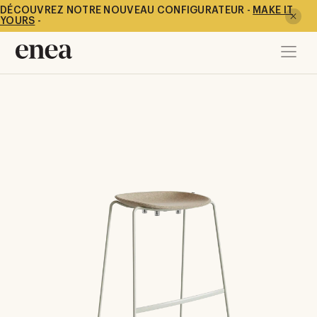
DÉCOUVREZ NOTRE NOUVEAU CONFIGURATEUR -
MAKE IT
YOURS
-