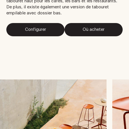
tabouret haut pour les cafés, les bars et les restaurants.
De plus, il existe également une version de tabouret
empilable avec dossier bas.
Configurer
Où acheter