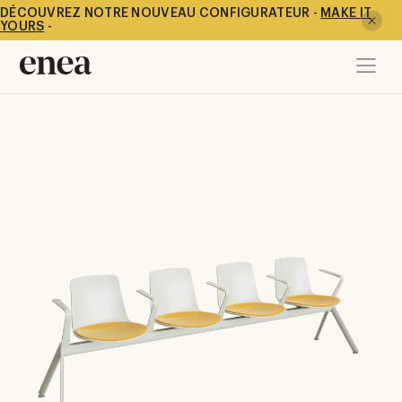
DÉCOUVREZ NOTRE NOUVEAU CONFIGURATEUR -
MAKE IT
YOURS
-