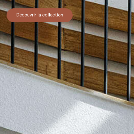
Découvrir la collection