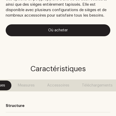
ainsi que des sièges entièrement tapissés. Elle est
disponible avec plusieurs configurations de sièges et de
nombreux accessoires pour satisfaire tous les besoins.
Où acheter
Caractéristiques
ues
Measures
Accessoires
Téléchargements
Structure