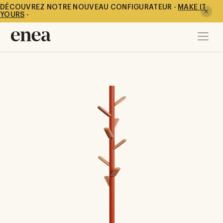
DÉCOUVREZ NOTRE NOUVEAU CONFIGURATEUR -
MAKE IT
YOURS
-